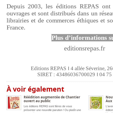
Depuis 2003, les éditions REPAS ont 
ouvrages et sont distribués dans un rése
librairies et de commerces éthiques et sol
France.
Plus d’informations s
editionsrepas.fr
I
Editions REPAS
4 allée Séverine, 2
I
SIRET : 43486036700029
04 75 
À voir également
Réédition augmentée de Chantier
Nouv
ouvert au public
Aux 
Les éditions REPAS sont fières de vous
L'aven
présenter une nouvelle parution ! Ou plutôt une
édito