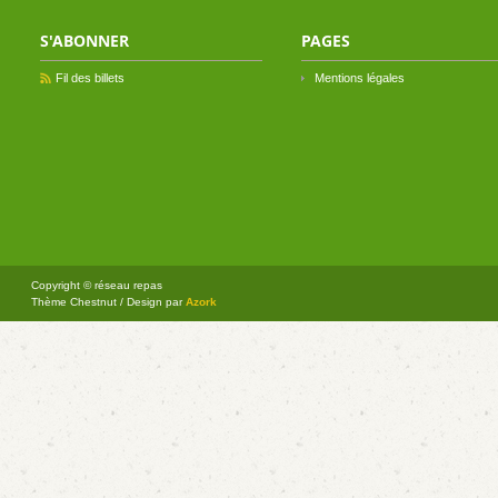
S'ABONNER
PAGES
Fil des billets
Mentions légales
Copyright © réseau repas
Thème Chestnut / Design par
Azork